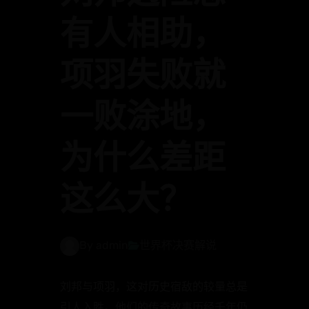
有人相助，
项羽失败就
一败涂地，
为什么差距
这么大？
By admin
世界杯决赛解说
刘邦与项羽，这对历史宿敌的较量总是
引人入胜。他们的传奇故事历经千年仍